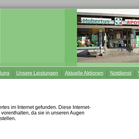
lung
Unsere Leistungen
Aktuelle Aktionen
Notdienst
tes im Internet gefunden. Diese Internet-
t vorenthalten, da sie in unseren Augen
stellen.