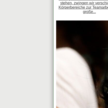
stehen, zwingen wir versch
Körperbereiche zur Teamarbe
große...