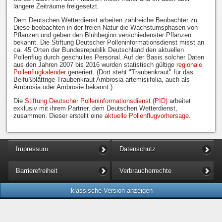
längere Zeiträume freigesetzt.
Dem Deutschen Wetterdienst arbeiten zahlreiche Beobachter zu.
Diese beobachten in der freien Natur die Wachstumsphasen von
Pflanzen und geben den Blühbeginn verschiedenster Pflanzen
bekannt. Die Stiftung Deutscher Polleninformationsdienst misst an
ca. 45 Orten der Bundesrepublik Deutschland den aktuellen
Pollenflug durch geschultes Personal. Auf der Basis solcher Daten
aus den Jahren 2007 bis 2016 wurden statistisch gültige
regionale
Pollenflugkalender
generiert. (Dort steht "Traubenkraut" für das
Beifußblättrige Traubenkraut Ambrosia artemisiifolia, auch als
Ambrosia oder Ambrosie bekannt.)
Die
Stiftung Deutscher Polleninformationsdienst (PID)
arbeitet
exklusiv mit ihrem Partner, dem Deutschen Wetterdienst,
zusammen. Dieser erstellt eine
aktuelle Pollenflugvorhersage
.
Impressum
Datenschutz
Barrierefreiheit
Verbraucherrechte
klassische Version anzeigen