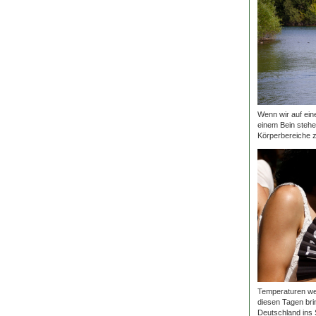
Wenn wir auf ein
einem Bein stehe
Körperbereiche z
Temperaturen wei
diesen Tagen brin
Deutschland ins S