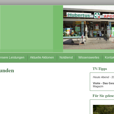
nsere Leistungen
Aktuelle Aktionen
Notdienst
Wissenswertes
Kontak
funden
TV-Tipps
Heute Abend -
20
Visite - Das G
Magazin
Für Sie geles