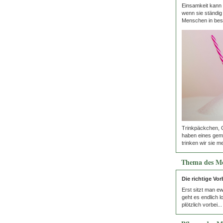
Einsamkeit kann 
wenn sie ständig 
Menschen in bes
Trinkpäckchen, 
haben eines geme
trinken wir sie mei
Thema des M
Die richtige Vo
Erst sitzt man e
geht es endlich l
plötzlich vorbei...