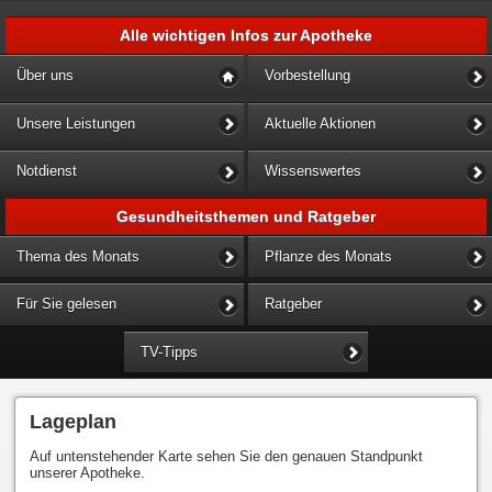
Alle wichtigen Infos zur Apotheke
Über uns
Vorbestellung
Unsere Leistungen
Aktuelle Aktionen
Notdienst
Wissenswertes
Gesundheitsthemen und Ratgeber
Thema des Monats
Pflanze des Monats
Für Sie gelesen
Ratgeber
TV-Tipps
Lageplan
Auf untenstehender Karte sehen Sie den genauen Standpunkt
unserer Apotheke.