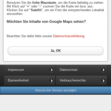
Benutzen Sie die
linke Maustaste
, um die Karte beliebig zu ziehen.
Mit Klick auf "
+
" oder "
-
" zoomen Sie die Karte ein bzw. aus.
Klicken Sie auf "
Satellit
", um ein Foto der entsprechenden Lokalität
anzusehen.
Möchten Sie Inhalte von Google Maps sehen?
Beachten Sie dafür bitte unsere
Datenschutzerklärung
.
Ja, OK
Impressum
Datenschutz
Barrierefreiheit
Verbraucherrechte
klassische Version anzeigen