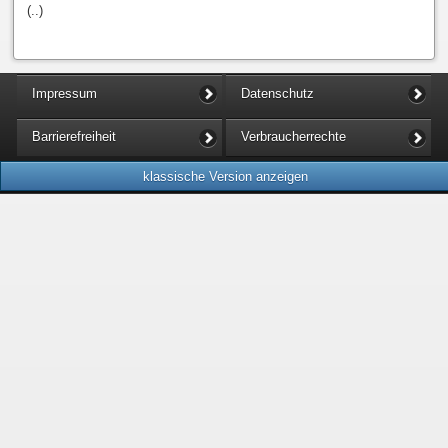
(..)
Impressum
Datenschutz
Barrierefreiheit
Verbraucherrechte
klassische Version anzeigen